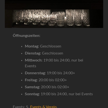
Öffnungszeiten:
Montag:
Geschlossen
Dienstag:
Geschlossen
Mittwoch:
19:00 bis 24:00, nur bei
Events
Donnerstag:
19:00 bis 24:00+
Freitag:
20:00 bis 02:00+
Samstag:
20:00 bis 02:00+
Sonntag:
19:00 bis 24:00, nur bei Events
Events: S.
Events & Verein
.